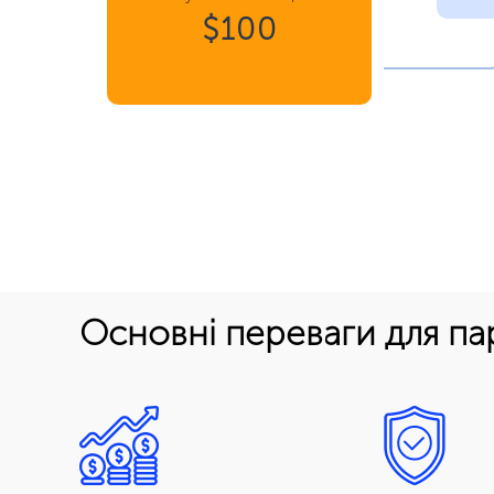
$100
Основні переваги для па