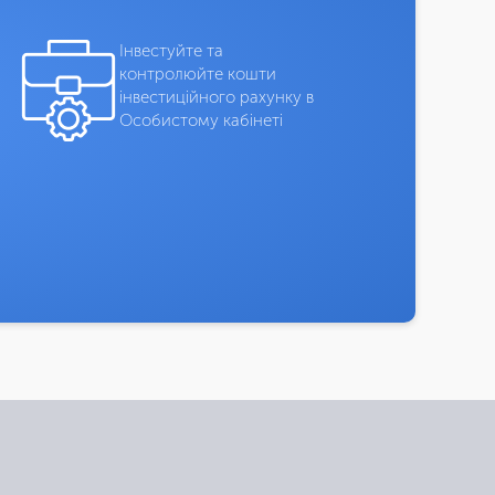
Інвестуйте та
контролюйте кошти
інвестиційного рахунку в
Особистому кабінеті