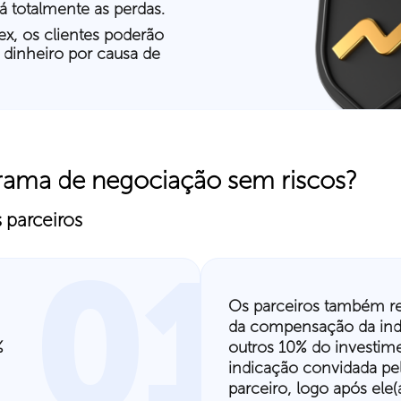
 totalmente as perdas.
ex, os clientes poderão
 dinheiro por causa de
ama de negociação sem riscos?
 parceiros
01
Os parceiros também r
da compensação da indi
%
outros 10% do investim
indicação convidada pel
parceiro, logo após ele(