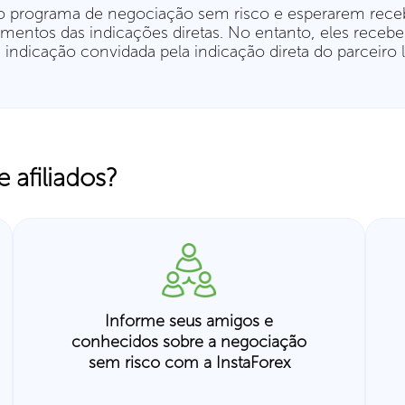
m do programa de negociação sem risco e esperarem r
timentos das indicações diretas. No entanto, eles rec
a indicação convidada pela indicação direta do parceir
afiliados?
Informe seus amigos e
conhecidos sobre a negociação
sem risco com a InstaForex