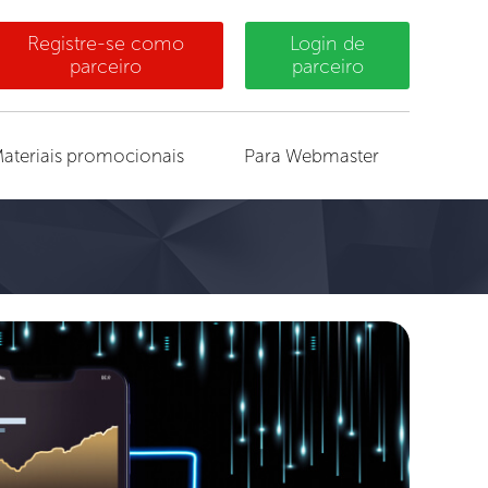
Registre-se como
Login de
parceiro
parceiro
ateriais promocionais
Para Webmaster