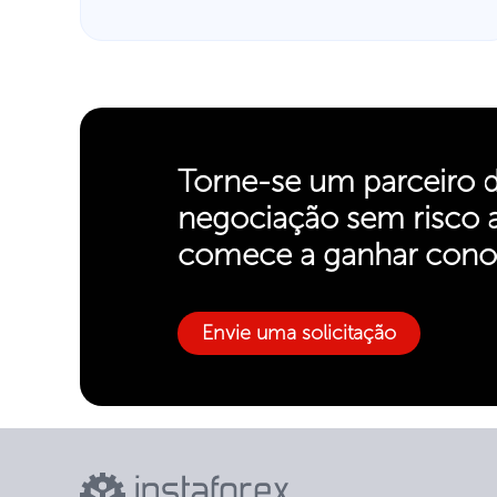
Torne-se um parceiro 
negociação sem risco
comece a ganhar con
Envie uma solicitação