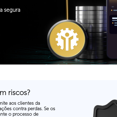
a segura
m riscos?
ite aos clientes da
ções contra perdas. Se os
ante o processo de