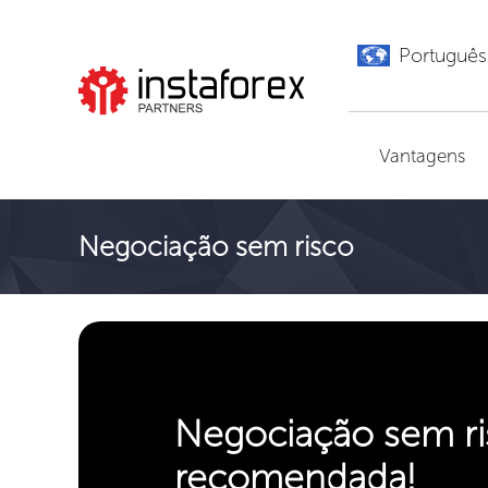
Português
Ir para InstaForex
Vantagens
Negociação sem risco
Negociação sem ri
recomendada!