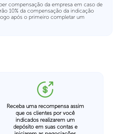
eceber compensação da empresa em caso de
eberão 10% da compensação da indicação
o logo após o primeiro completar um
Receba uma recompensa assim
que os clientes por você
indicados realizarem um
depósito em suas contas e
iniciarem as negociações