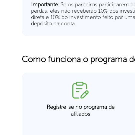
Importante
: Se os parceiros participare
perdas, eles não receberão 10% dos inves
direta e 10% do investimento feito por um
depósito na conta.
Como funciona o programa de 
Registre-se no programa de
afiliados