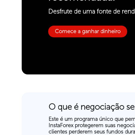
Desfrute de uma fonte de rend
Comece a ganhar dinheiro
O que é negociação se
Este é um programa único que perm
InstaForex protegerem suas negocia
clientes perderem seus fundos dur