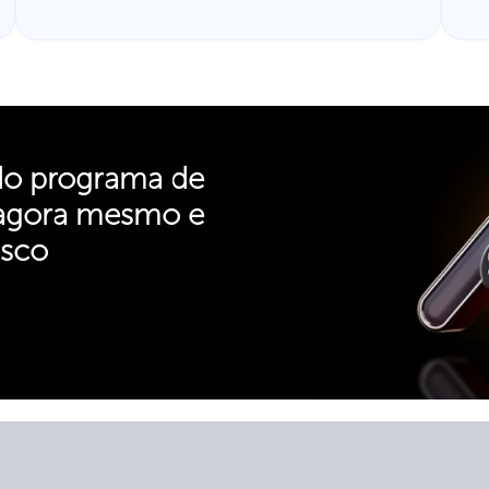
do programa de
 agora mesmo e
osco