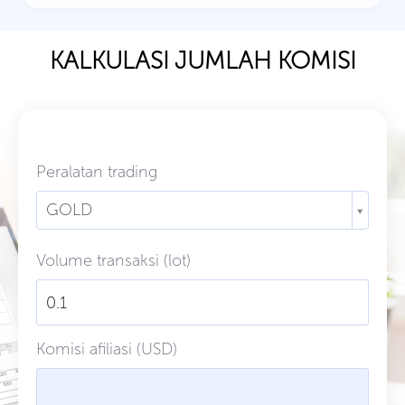
KALKULASI JUMLAH KOMISI
Peralatan trading
GOLD
Volume transaksi (lot)
Komisi afiliasi (USD)