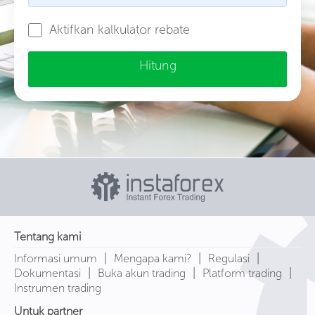
Aktifkan kalkulator rebate
Hitung
Tentang kami
|
|
|
Informasi umum
Mengapa kami?
Regulasi
|
|
|
Dokumentasi
Buka akun trading
Platform trading
Instrumen trading
Untuk partner