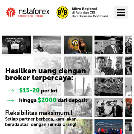
Pergi ke InstaForex
Hasilkan uang dengan
broker terpercaya:
$15-20
per lot
$2000
hingga
dari deposit
Fleksibilitas maksimum.!
Setiap partner berbeda, kami akan
beradaptasi dengan semua orang!